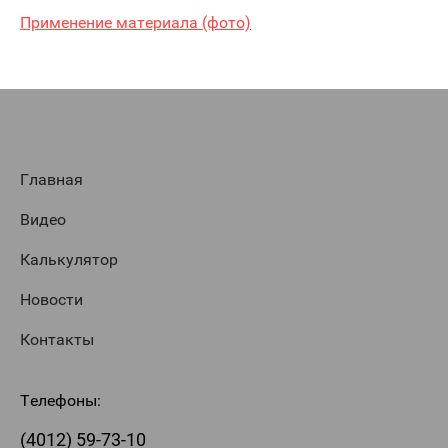
Применение материала (фото)
Главная
Видео
Калькулятор
Новости
Контакты
Телефоны:
(4012) 59-73-10